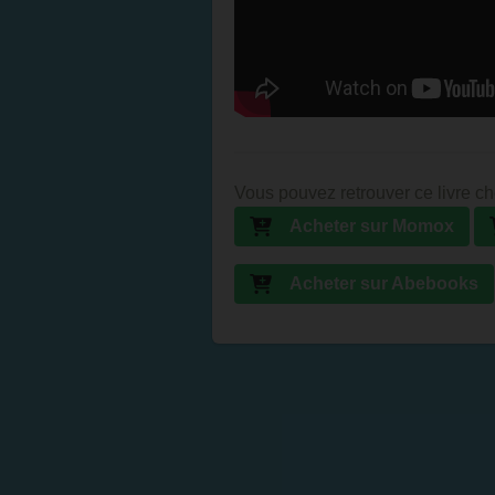
Vous pouvez retrouver ce livre ch
Acheter sur Momox
Acheter sur Abebooks