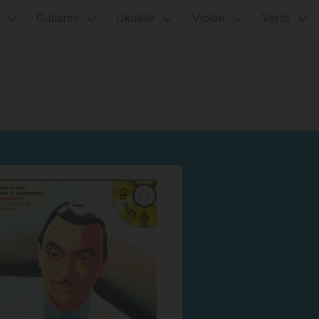
Guitares
Ukulélé
Violon
Vents