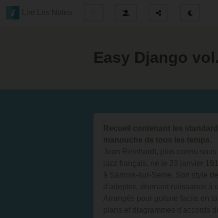
Lire Les Notes
Easy Django vol.
Recueil contenant les standard
manouche de tous les temps.
Jean Reinhardt, plus connu sous 
jazz français, né le 23 janvier 1
à Samois-sur-Seine. Son style de 
d'adeptes, donnant naissance à un
Arrangés pour guitare facile en ta
plans et diagrammes d'accords 