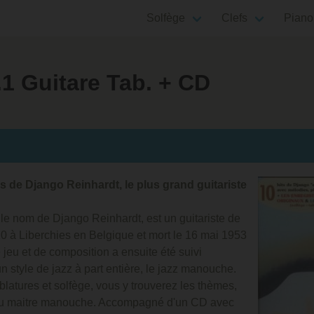
Solfège
Clefs
Piano
1 Guitare Tab. + CD
s de Django Reinhardt, le plus grand guitariste
le nom de Django Reinhardt, est un guitariste de
910 à Liberchies en Belgique et mort le 16 mai 1953
jeu et de composition a ensuite été suivi
 style de jazz à part entière, le jazz manouche.
blatures et solfège, vous y trouverez les thèmes,
du maitre manouche. Accompagné d'un CD avec