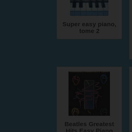
Super easy piano,
tome 2
Beatles Greatest
Hits Easy Piano