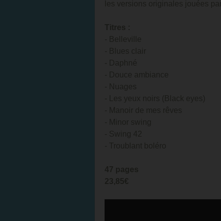
les versions originales jouées par
Titres :
- Belleville
- Blues clair
- Daphné
- Douce ambiance
- Nuages
- Les yeux noirs (Black eyes)
- Manoir de mes rêves
- Minor swing
- Swing 42
- Troublant boléro
47 pages
23,85€