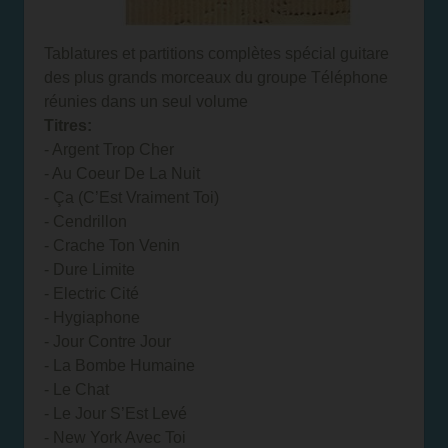
Tablatures et partitions complètes spécial guitare
des plus grands morceaux du groupe Téléphone
réunies dans un seul volume
Titres:
- Argent Trop Cher
- Au Coeur De La Nuit
- Ça (C’Est Vraiment Toi)
- Cendrillon
- Crache Ton Venin
- Dure Limite
- Electric Cité
- Hygiaphone
- Jour Contre Jour
- La Bombe Humaine
- Le Chat
- Le Jour S’Est Levé
- New York Avec Toi