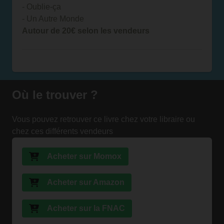
- Oublie-ça
- Un Autre Monde
Autour de 20€ selon les vendeurs
Où le trouver ?
Vous pouvez retrouver ce livre chez votre libraire ou
chez ces différents vendeurs
Acheter sur Momox
Acheter sur Amazon
Acheter sur la FNAC