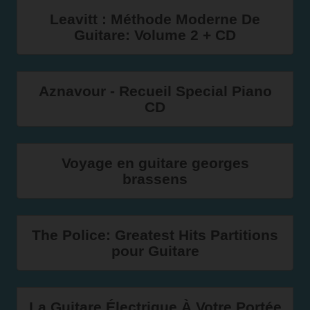
Leavitt : Méthode Moderne De
Guitare: Volume 2 + CD
Aznavour - Recueil Special Piano
CD
Voyage en guitare georges
brassens
The Police: Greatest Hits Partitions
pour Guitare
La Guitare Électrique À Votre Portée