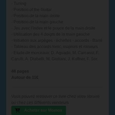
- Tuning
- Position of the Guitar
- Position de la main droite
- Position de la main gauche
- Jeu avec l'index et le pouce de la main droite
- Utilisation des 4 doigts de la main gauche
- Initiation aux arpèges - échelles - accords - Barré
- Tableau des accords tonic, majeurs et mineurs
- Etude de morceaux: D. Aguado, M. Carcassi, F.
Carulli, A. Diabelli, M. Giuliani, J. Kuffner, F. Sor.
48 pages
Autour de 11€
Vous pouvez retrouver ce livre chez votre libraire
ou chez ces différents vendeurs
Acheter sur Momox