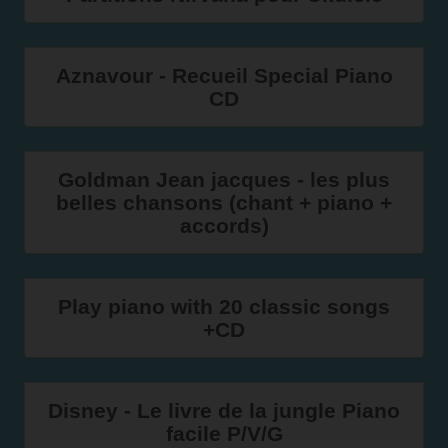
Aznavour - Recueil Special Piano
CD
Goldman Jean jacques - les plus
belles chansons (chant + piano +
accords)
Play piano with 20 classic songs
+CD
Disney - Le livre de la jungle Piano
facile P/V/G