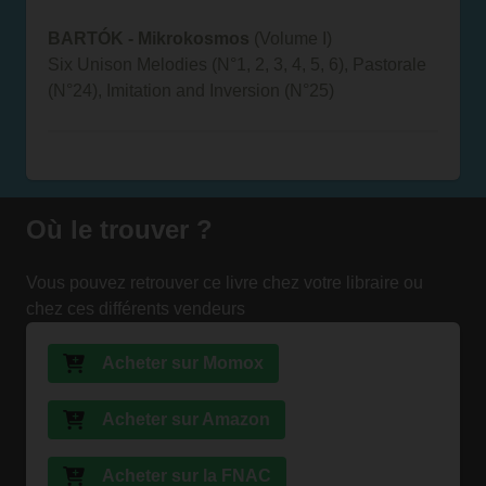
BARTÓK - Mikrokosmos
(Volume I)
Six Unison Melodies (N°1, 2, 3, 4, 5, 6), Pastorale
(N°24), Imitation and Inversion (N°25)
Où le trouver ?
Vous pouvez retrouver ce livre chez votre libraire ou
chez ces différents vendeurs
Acheter sur Momox
Acheter sur Amazon
Acheter sur la FNAC