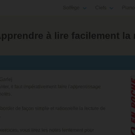
Solfège
Clefs
Piano
 Apprendre à lire facilement l
Garlej
ter, il faut impérativement faire l'apprentissage
notes.
order de façon simple et rationnelle la lecture de
.
xercices, vous lirez les notes lentement pour