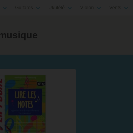
Guitares
Ukulélé
Violon
Vents
a musique