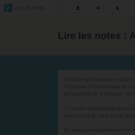
Lire Les Notes
Lire les notes :
Méthode de Dominique et Bruno 
Pour jouer d'un instrument ou chan
de l'alphabet de la musique : les 
Ce recueil vous propose donc d'ab
notes en clé de sol et en clé de fa
En pratiquant régulièrement les e