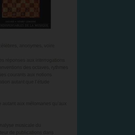
 célèbres, anonymes, voire
les réponses aux interrogations
conventions des octaves, rythmes
ues courants aux notions
ation autant que l’étude
sse autant aux mélomanes qu’aux
analyse musicale du
teur de publications dans