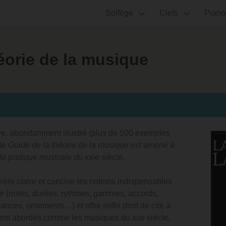
Solfège
Clefs
Piano
éorie de la musique
ve, abondamment illustré (plus de 500 exemples
 le
Guide de la théorie de la musique est amené à
la pratique musicale du xxie
siècle.
ère claire et concise les notions indispensables
e (notes, durées, rythmes, gammes, accords,
ances, ornements…) et offre enfin droit de cité à
nt abordés comme les musiques du xxe siècle,