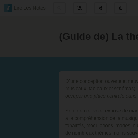
Lire Les Notes
(Guide de) La th
D’une conception ouverte et neu
musicaux, tableaux et schémas),
occuper une place centrale dans 
Son premier volet expose de mani
à la compréhension de la musiqu
tonalités, modulations, modes, nu
de nombreux thèmes moins souve