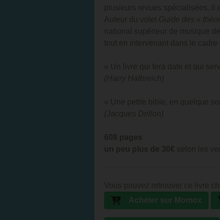
plusieurs revues spécialisées, i
Auteur du volet
Guide des « théor
national supérieur de musique de
tout en intervenant dans le cadr
« Un livre qui fera date et qui se
(Harry Halbreich)
« Une petite bible, en quelque sor
(Jacques Drillon)
608 pages
un peu plus de 30€
selon les ve
Vous pouvez retrouver ce livre ch
Acheter sur Momox