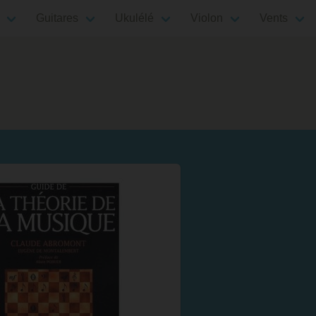
Guitares
Ukulélé
Violon
Vents