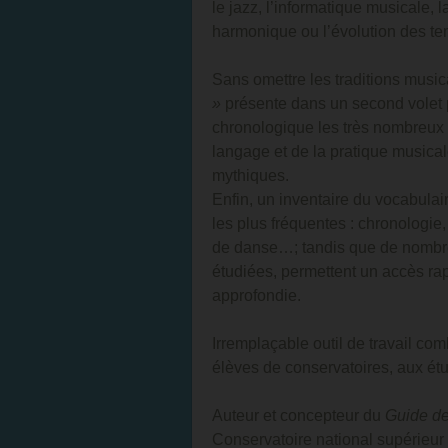
le jazz, l’informatique musicale, 
harmonique ou l’évolution des 
Sans omettre les traditions music
»
présente dans un second volet p
chronologique les très nombreux
langage et de la pratique musical
mythiques.
Enfin, un inventaire du vocabulai
les plus fréquentes : chronologi
de danse…; tandis que de nombreu
étudiées, permettent un accès rap
approfondie.
Irremplaçable outil de travail c
élèves de conservatoires, aux ét
Auteur et concepteur du
Guide de
Conservatoire national supérieur 