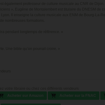
l est également professeur de culture musicale au CNR de Dijon.
iciens »
, Eugène de Montalembert est titulaire du DNESM de c
 Lyon. Il enseigne la culture musicale aux ENM de Bourg-La-Re
e de nombreuses formations.
rvira pendant longtemps de référence. »
te. Une bible qu’on pourrait croire. »
ndeurs
ez votre libraire ou chez ces différents vendeurs
Acheter sur Amazon
Acheter sur la FNAC