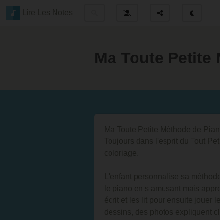
Lire Les Notes
Ma Toute Petite
Ma Toute Petite Méthode de Pian
Toujours dans l'esprit du Tout Pet
coloriage.
L'enfant personnalise sa méthode
le piano en s amusant mais appren
écrit et les lit pour ensuite jou
dessins, des photos expliquent cla