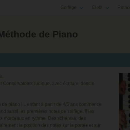
Solfège
Clefs
Piano
 Méthode de Piano
o.
it Conservatoire: ludique, avec écriture, dessin,
 de piano ! L enfant à partir de 4/5 ans commence
d aussi les premières notes de solfège. Il les
er les morceaux en rythme. Des schémas, des
irement la position des notes sur la portée et sur