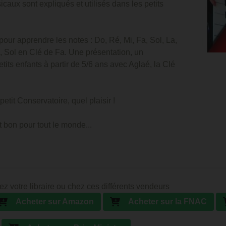
caux sont expliqués et utilisés dans les petits
our apprendre les notes : Do, Ré, Mi, Fa, Sol, La,
a, Sol en Clé de Fa. Une présentation, un
its enfants à partir de 5/6 ans avec Aglaé, la Clé
tit Conservatoire, quel plaisir !
t bon pour tout le monde...
ez votre libraire ou chez ces différents vendeurs
Acheter sur Amazon
Acheter sur la FNAC