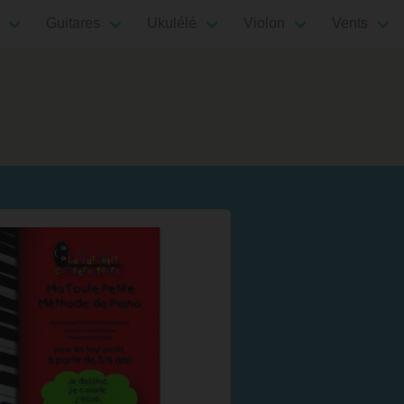
Guitares
Ukulélé
Violon
Vents