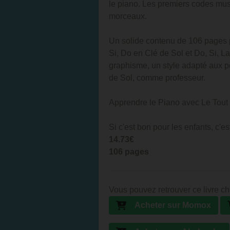
le piano. Les premiers codes musi
morceaux.
Un solide contenu de 106 pages p
Si, Do en Clé de Sol et Do, Si, L
graphisme, un style adapté aux pet
de Sol, comme professeur.
Apprendre le Piano avec Le Tout pe
Si c'est bon pour les enfants, c'es
14.73€
106 pages
Vous pouvez retrouver ce livre ch
Acheter sur Momox