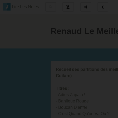
Lire Les Notes
Renaud Le Meill
Recueil des partitions des me
Guitare)
Titres :
- Adios Zapata !
- Banlieue Rouge
- Boucan D'enfer
- C'est Quand Qu'on Va Ou ?