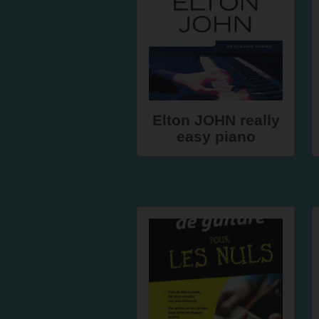
Elton JOHN really
easy piano