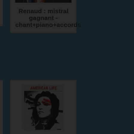
Renaud : mistral
gagnant -
chant+piano+accords