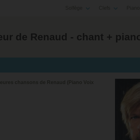
Solfège
Clefs
Piano
eur de Renaud - chant + pian
illeures chansons de Renaud (Piano Voix