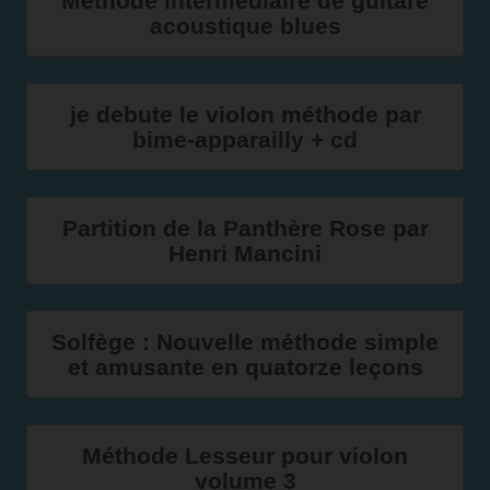
Méthode intermédiaire de guitare
acoustique blues
je debute le violon méthode par
bime-apparailly + cd
Partition de la Panthère Rose par
Henri Mancini
Solfège : Nouvelle méthode simple
et amusante en quatorze leçons
Méthode Lesseur pour violon
volume 3