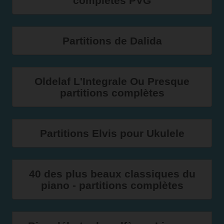
complètes PVG
Partitions de Dalida
Oldelaf L'Integrale Ou Presque
partitions complètes
Partitions Elvis pour Ukulele
40 des plus beaux classiques du
piano - partitions complètes