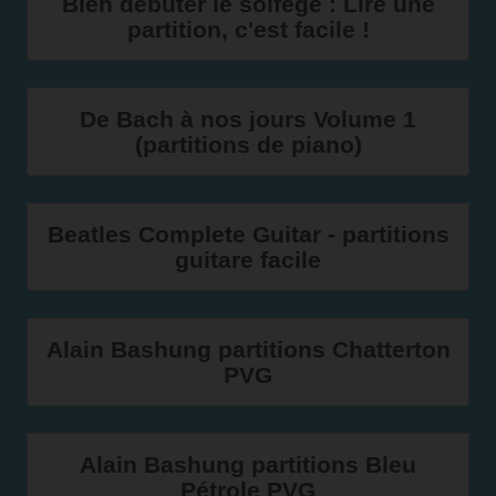
Bien débuter le solfège : Lire une
partition, c'est facile !
De Bach à nos jours Volume 1
(partitions de piano)
Beatles Complete Guitar - partitions
guitare facile
Alain Bashung partitions Chatterton
PVG
Alain Bashung partitions Bleu
Pétrole PVG