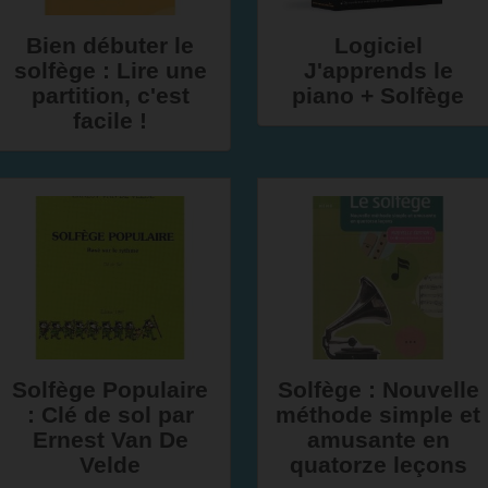
Bien débuter le
Logiciel
solfège : Lire une
J'apprends le
partition, c'est
piano + Solfège
facile !
Solfège Populaire
Solfège : Nouvelle
: Clé de sol par
méthode simple et
Ernest Van De
amusante en
Velde
quatorze leçons