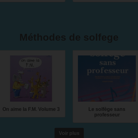
Méthodes de solfege
On aime la F.M. Volume 3
Le solfège sans
professeur
Voir plus