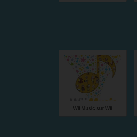
Wii Music sur Wii