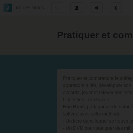
Lire Les Notes
Pratiquer et com
Pratiquer et comprendre le solfèg
apprendre à lire, développer son 
accords, jouer et relever des ryth
Collection Trop Facile
Eric Boell
, pédagogue de notoriét
solfège avec cette méthode :
- Un livre dans lequel se trouve t
- Un DVD pour pratiquer des milli