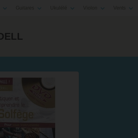
Guitares
Ukulélé
Violon
Vents
BOELL