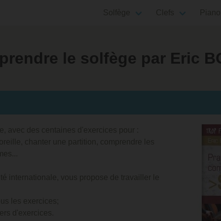
Solfège
Clefs
Piano
prendre le solfège par Eric 
e, avec des centaines d'exercices pour :
oreille, chanter une partition, comprendre les
mes...
é internationale, vous propose de travailler le
ous les exercices;
ers d'exercices.