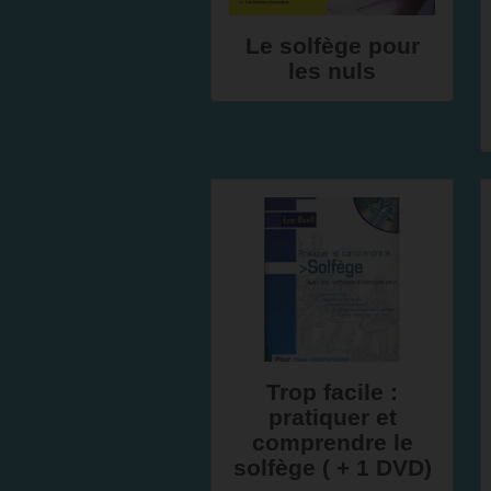
Le solfège pour
les nuls
Trop facile :
pratiquer et
comprendre le
solfège ( + 1 DVD)