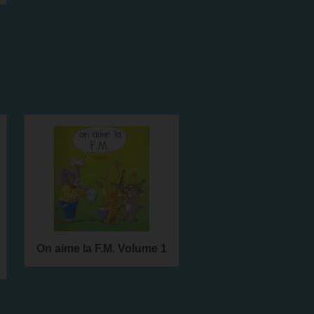
On aime la F.M. Volume 1