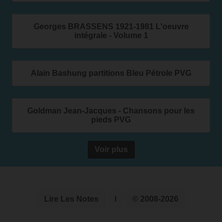
Georges BRASSENS 1921-1981 L'oeuvre
intégrale - Volume 1
Alain Bashung partitions Bleu Pétrole PVG
Goldman Jean-Jacques - Chansons pour les
pieds PVG
Voir plus
Lire Les Notes
ℹ
© 2008-2026