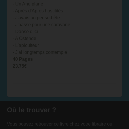
- Un Ane plane
- Après d'Apres hostilités
- J'avais un pense-bête
- J'passe pour une caravane
- Danse d'ici
- A Ostende
- L'apiculteur
- J'ai longtemps contemplé
40 Pages
23.75€
Où le trouver ?
Vous pouvez retrouver ce livre chez votre libraire ou