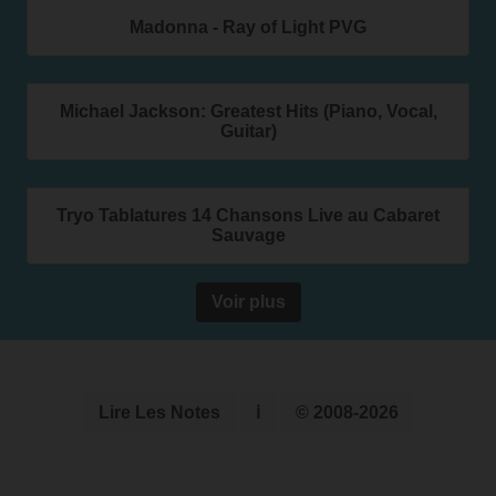
Madonna - Ray of Light PVG
Michael Jackson: Greatest Hits (Piano, Vocal,
Guitar)
Tryo Tablatures 14 Chansons Live au Cabaret
Sauvage
Voir plus
Lire Les Notes
ℹ
© 2008-2026