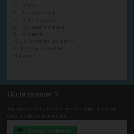
5. Vénus
6. Comme un lego
7. Sur un trapèze
8. Je tuerai la pianiste
9. Suzanne
10. Le Secret des banquises
11. Il voyage en solitaire
72 pages
Où le trouver ?
Vous pouvez retrouver ce livre chez votre libraire ou
chez ces différents vendeurs
Acheter sur Momox