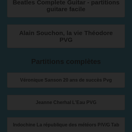
Beatles Complete Guitar - partitions
guitare facile
Alain Souchon, la vie Théodore
PVG
Partitions complètes
Véronique Sanson 20 ans de succès Pvg
Jeanne Cherhal L'Eau PVG
Indochine La république des météors P/V/G Tab