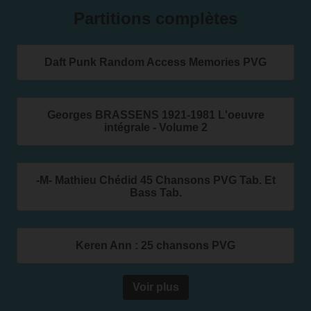
Partitions complètes
Daft Punk Random Access Memories PVG
Georges BRASSENS 1921-1981 L'oeuvre
intégrale - Volume 2
-M- Mathieu Chédid 45 Chansons PVG Tab. Et
Bass Tab.
Keren Ann : 25 chansons PVG
Voir plus