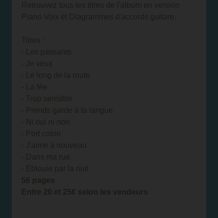
Retrouvez tous les titres de l'album en version
Piano Voix et Diagrammes d'accords guitare.
Titres :
- Les passants
- Je veux
- Le long de la route
- La fée
- Trop sensible
- Prends garde à ta langue
- Ni oui ni non
- Port coton
- J'aime à nouveau
- Dans ma rue
- Éblouie par la nuit
56 pages
Entre 20 et 25€ selon les vendeurs