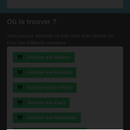
Où le trouver ?
Vous pouvez retrouver ce livre chez votre libraire ou
chez ces différents vendeurs
Acheter sur Momox
Acheter sur Amazon
Acheter sur la FNAC
Acheter sur Ebay
Acheter sur Abebooks