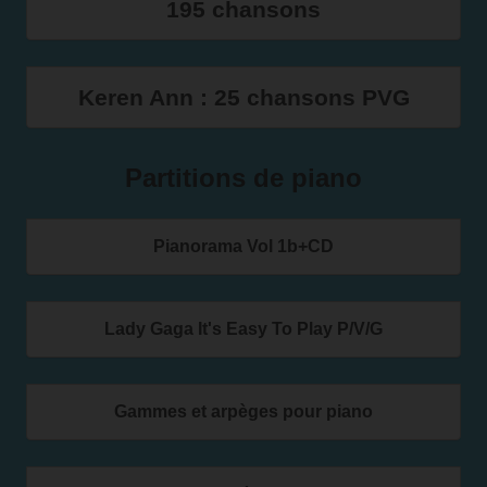
195 chansons
Keren Ann : 25 chansons PVG
Partitions de piano
Pianorama Vol 1b+CD
Lady Gaga It's Easy To Play P/V/G
Gammes et arpèges pour piano