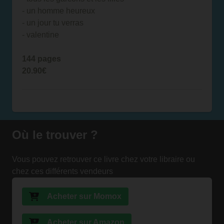
- un homme heureux
- un jour tu verras
- valentine
144 pages
20.90€
Où le trouver ?
Vous pouvez retrouver ce livre chez votre libraire ou
chez ces différents vendeurs
Acheter sur Momox
Acheter sur Amazon