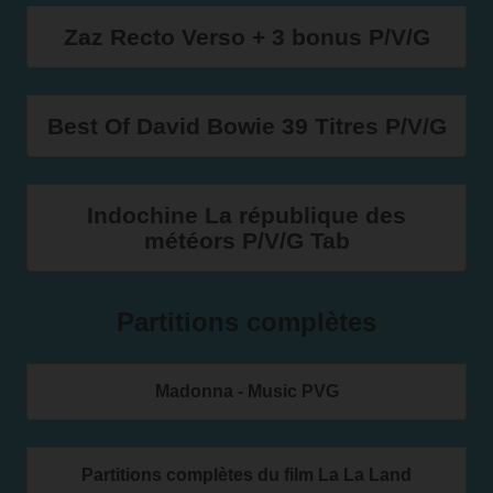
Zaz Recto Verso + 3 bonus P/V/G
Best Of David Bowie 39 Titres P/V/G
Indochine La république des
météors P/V/G Tab
Partitions complètes
Madonna - Music PVG
Partitions complètes du film La La Land