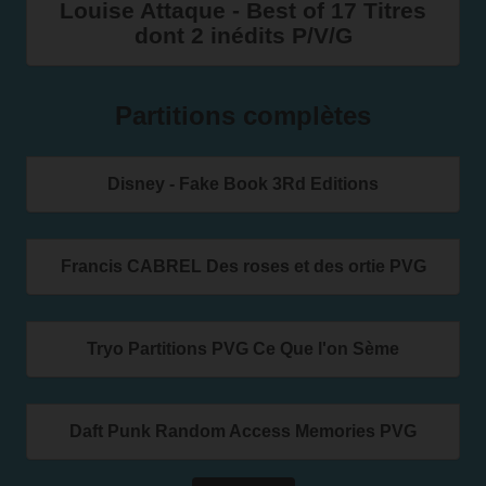
Louise Attaque - Best of 17 Titres
dont 2 inédits P/V/G
Partitions complètes
Disney - Fake Book 3Rd Editions
Francis CABREL Des roses et des ortie PVG
Tryo Partitions PVG Ce Que l'on Sème
Daft Punk Random Access Memories PVG