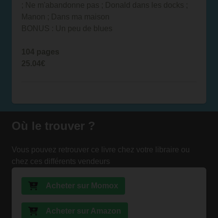
; Ne m'abandonne pas ; Donald dans les docks ;
Manon ; Dans ma maison
BONUS : Un peu de blues
104 pages
25.04€
Où le trouver ?
Vous pouvez retrouver ce livre chez votre libraire ou
chez ces différents vendeurs
Acheter sur Momox
Acheter sur Amazon