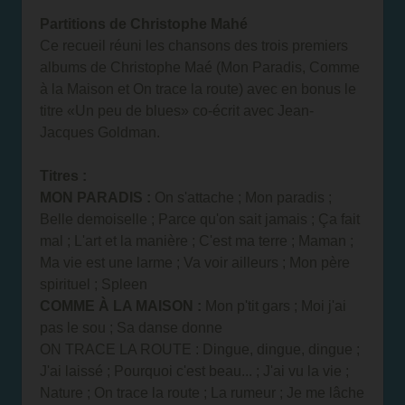
Partitions de Christophe Mahé
Ce recueil réuni les chansons des trois premiers
albums de Christophe Maé (Mon Paradis, Comme
à la Maison et On trace la route) avec en bonus le
titre «Un peu de blues» co-écrit avec Jean-
Jacques Goldman.
Titres :
MON PARADIS :
On s'attache ; Mon paradis ;
Belle demoiselle ; Parce qu'on sait jamais ; Ça fait
mal ; L'art et la manière ; C'est ma terre ; Maman ;
Ma vie est une larme ; Va voir ailleurs ; Mon père
spirituel ; Spleen
COMME À LA MAISON :
Mon p'tit gars ; Moi j'ai
pas le sou ; Sa danse donne
ON TRACE LA ROUTE : Dingue, dingue, dingue ;
J'ai laissé ; Pourquoi c'est beau... ; J'ai vu la vie ;
Nature ; On trace la route ; La rumeur ; Je me lâche