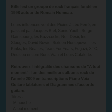
Eiffel est un groupe de rock français fondé en
1998 autour de Romain Humeau.
Leurs influences vont des Pixies à Léo Ferré, en
passant par Jacques Brel, Sonic Youth, Serge
Gainsbourg, les Buzzcocks, Noir Désir, les
Stooges, David Bowie, Sixteen Horsepower, les
Kinks, les Beatles, Tears For Fears, Fugazi, XTC,
Deus ou encore Boris Vian et Louis Calaferte.
Retrouvez l'intégralité des chansons de "A tout
moment", l'un des meilleurs albums rock de
l'année 2009 en transcriptions Piano Voix
Guitare tablatures et Diagrammes d'accords
guitare.
Titres :
- Minouche
- A tout moment