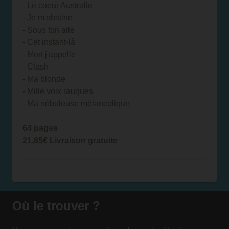
- Le coeur Australie
- Je m'obstine
- Sous ton aile
- Cet instant-là
- Mort j'appelle
- Clash
- Ma blonde
- Mille voix rauques
- Ma nébuleuse mélancolique
64 pages
21,85€ Livraison gratuite
Où le trouver ?