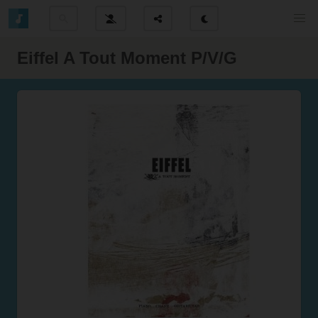
Eiffel A Tout Moment P/V/G