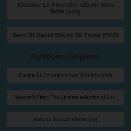
Maxime Le Forestier album Mon
frère p/v/g
Best Of David Bowie 39 Titres P/V/G
Partitions complètes
Maxime Le Forestier album Mon frère p/v/g
Motown's First - The Ultimate selection of Soul
Renaud, boucan d'enfer pvg