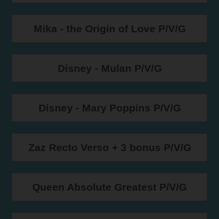
Mika - the Origin of Love P/V/G
Disney - Mulan P/V/G
Disney - Mary Poppins P/V/G
Zaz Recto Verso + 3 bonus P/V/G
Queen Absolute Greatest P/V/G