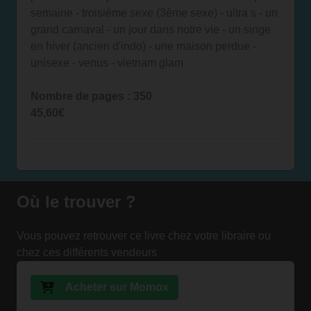
semaine - troisième sexe (3ème sexe) - ultra s - un
grand carnaval - un jour dans notre vie - un singe
en hiver (ancien d'indo) - une maison perdue -
unisexe - venus - vietnam glam
Nombre de pages : 350
45,60€
Où le trouver ?
Vous pouvez retrouver ce livre chez votre libraire ou
chez ces différents vendeurs
Acheter sur Momox