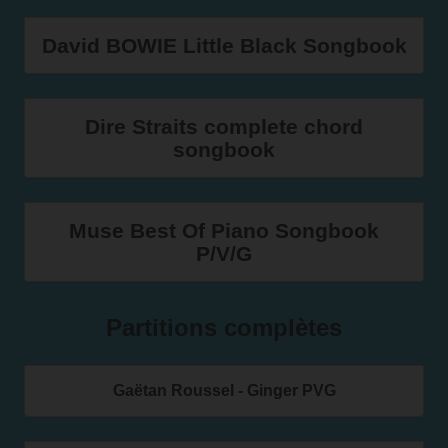
David BOWIE Little Black Songbook
Dire Straits complete chord
songbook
Muse Best Of Piano Songbook
P/V/G
Partitions complètes
Gaëtan Roussel - Ginger PVG