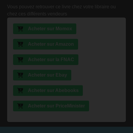
Vous pouvez retrouver ce livre chez votre libraire ou
chez ces différents vendeurs
Acheter sur Momox
Acheter sur Amazon
Acheter sur la FNAC
Acheter sur Ebay
Acheter sur Abebooks
Acheter sur PriceMinister