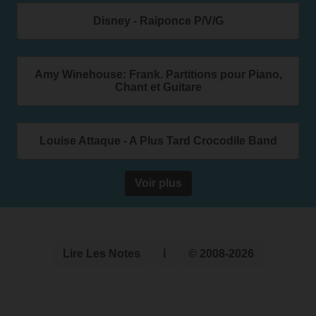
Disney - Raiponce P/V/G
Amy Winehouse: Frank. Partitions pour Piano,
Chant et Guitare
Louise Attaque - A Plus Tard Crocodile Band
Voir plus
Lire Les Notes
ℹ
© 2008-2026