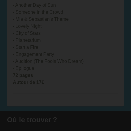
- Another Day of Sun
- Someone in the Crowd
- Mia & Sebastian's Theme
- Lovely Night
- City of Stars
- Planetarium
- Start a Fire
- Engagement Party
- Audition (The Fools Who Dream)
- Epilogue
72 pages
Autour de 17€
Où le trouver ?