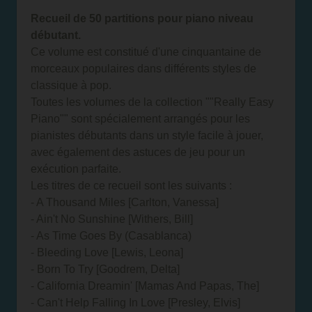
Recueil de 50 partitions pour piano niveau
débutant.
Ce volume est constitué d'une cinquantaine de
morceaux populaires dans différents styles de
classique à pop.
Toutes les volumes de la collection ""Really Easy
Piano"" sont spécialement arrangés pour les
pianistes débutants dans un style facile à jouer,
avec également des astuces de jeu pour un
exécution parfaite.
Les titres de ce recueil sont les suivants :
- A Thousand Miles [Carlton, Vanessa]
- Ain't No Sunshine [Withers, Bill]
- As Time Goes By (Casablanca)
- Bleeding Love [Lewis, Leona]
- Born To Try [Goodrem, Delta]
- California Dreamin' [Mamas And Papas, The]
- Can't Help Falling In Love [Presley, Elvis]