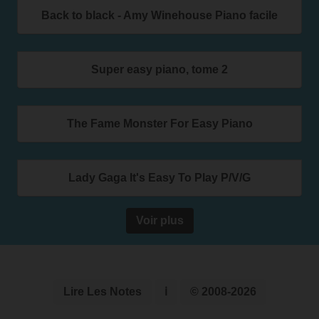
Back to black - Amy Winehouse Piano facile
Super easy piano, tome 2
The Fame Monster For Easy Piano
Lady Gaga It's Easy To Play P/V/G
Voir plus
Lire Les Notes
ℹ
© 2008-2026