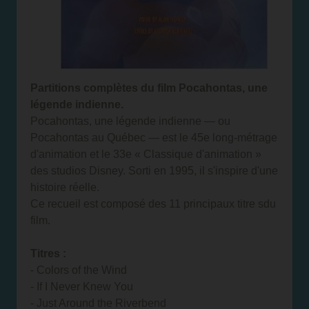
Partitions complètes du film Pocahontas, une
légende indienne.
Pocahontas, une légende indienne — ou
Pocahontas au Québec — est le 45e long-métrage
d'animation et le 33e « Classique d'animation »
des studios Disney. Sorti en 1995, il s'inspire d'une
histoire réelle.
Ce recueil est composé des 11 principaux titre sdu
film.
Titres :
- Colors of the Wind
- If I Never Knew You
- Just Around the Riverbend