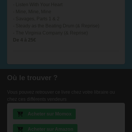
- Listen With Your Heart
- Mine, Mine, Mine
- Savages, Parts 1 & 2
- Steady as the Beating Drum (& Reprise)
- The Virginia Company (& Reprise)
De 4 à 25€
Où le trouver ?
Vous pouvez retrouver ce livre chez votre libraire ou
chez ces différents vendeurs
Acheter sur Momox
Acheter sur Amazon