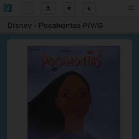
Disney - Pocahontas P/V/G