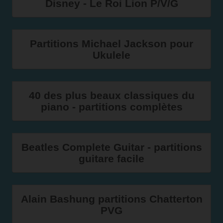
Disney - Le Roi Lion P/V/G
Partitions Michael Jackson pour
Ukulele
40 des plus beaux classiques du
piano - partitions complètes
Beatles Complete Guitar - partitions
guitare facile
Alain Bashung partitions Chatterton
PVG