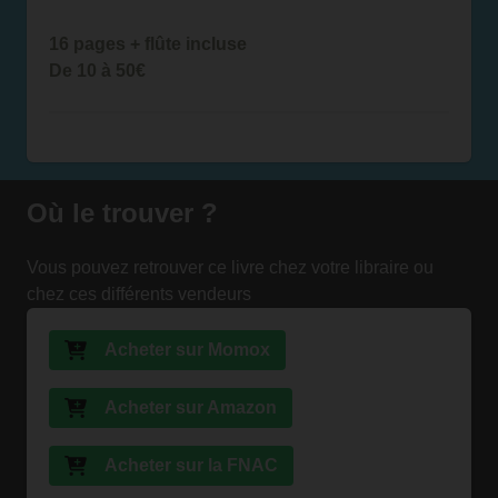
16 pages + flûte incluse
De 10 à 50€
Où le trouver ?
Vous pouvez retrouver ce livre chez votre libraire ou
chez ces différents vendeurs
Acheter sur Momox
Acheter sur Amazon
Acheter sur la FNAC