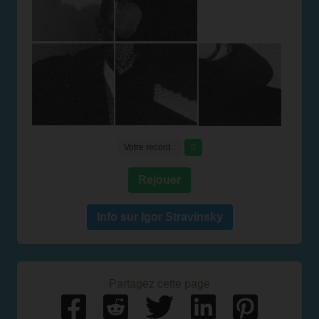
Votre record :
0
Rejouer
Info sur Igor Stravinsky
Partagez cette page