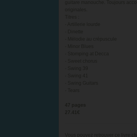
guitare manouche. Toujours acc
originales.
Titres :
- Artillerie lourde
- Dinette
- Mélodie au crépuscule
- Minor Blues
- Stomping at Decca
- Sweet chorus
- Swing 39
- Swing 41
- Swing Guitars
- Tears
47 pages
27.41€
Vous pouvez retrouver ce livre ch