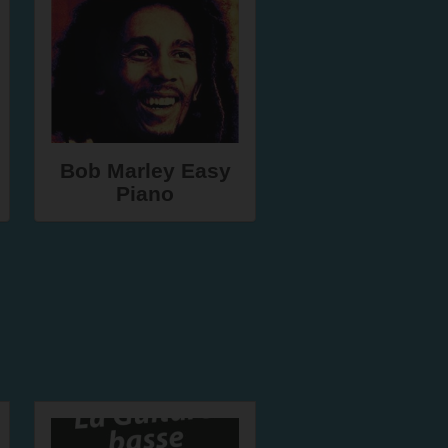
Bob Marley Easy
Piano