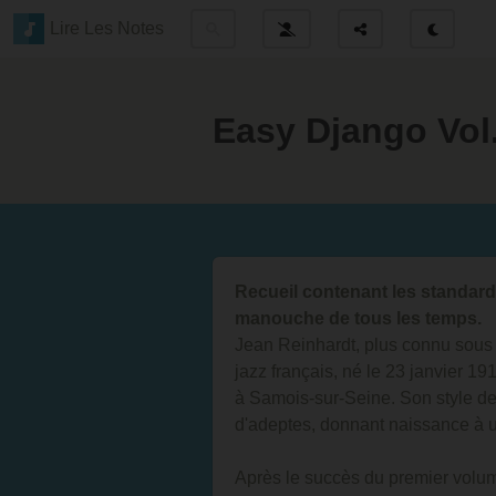
Lire Les Notes
Easy Django Vol
Recueil contenant les standard
manouche de tous les temps.
Jean Reinhardt, plus connu sous 
jazz français, né le 23 janvier 1
à Samois-sur-Seine. Son style de 
d'adeptes, donnant naissance à un
Après le succès du premier volume