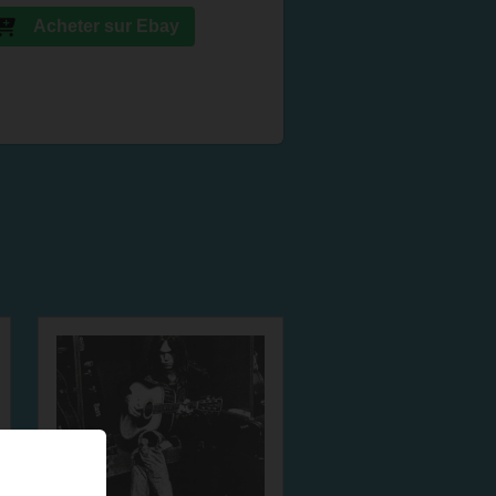
Acheter sur Ebay