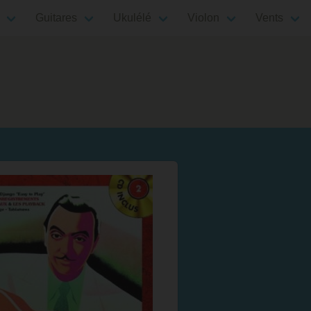
Guitares
Ukulélé
Violon
Vents