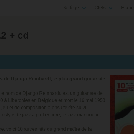
Solfège
Clefs
Piano
.2 + cd
s de Django Reinhardt, le plus grand guitariste
le nom de Django Reinhardt, est un guitariste de
910 à Liberchies en Belgique et mort le 16 mai 1953
jeu et de composition a ensuite été suivi
 style de jazz à part entière, le jazz manouche.
, voici 10 autres hits du grand maître de la