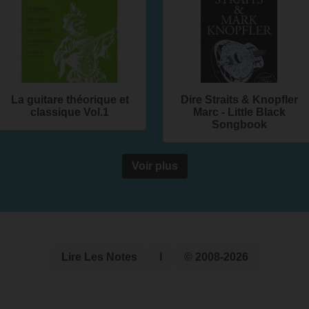
La guitare théorique et
Dire Straits & Knopfler
classique Vol.1
Marc - Little Black
Songbook
Voir plus
Lire Les Notes
ℹ
© 2008-2026