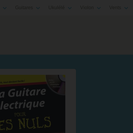
Guitares
Ukulélé
Violon
Vents