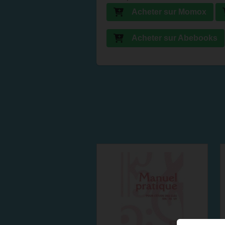
Acheter sur Momox
Acheter sur Abebooks