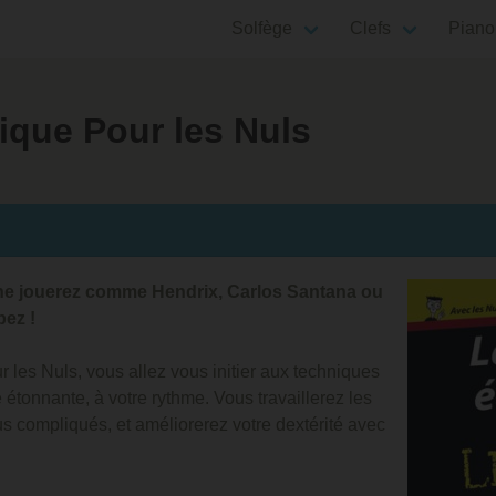
Solfège
Clefs
Piano
rique Pour les Nuls
ne jouerez comme Hendrix, Carlos Santana ou
ez !
r les Nuls, vous allez vous initier aux techniques
étonnante, à votre rythme. Vous travaillerez les
s compliqués, et améliorerez votre dextérité avec