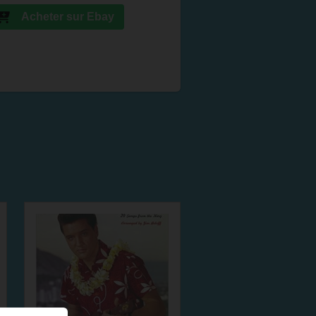
Acheter sur Ebay