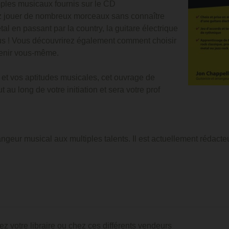
ples musicaux fournis sur le CD
 jouer de nombreux morceaux sans connaître
al en passant par la country, la guitare électrique
us ! Vous découvrirez également comment choisir
etenir vous-même.
 et vos aptitudes musicales, cet ouvrage de
au long de votre initiation et sera votre prof
rangeur musical aux multiples talents. Il est actuellement rédact
ez votre libraire ou chez ces différents vendeurs