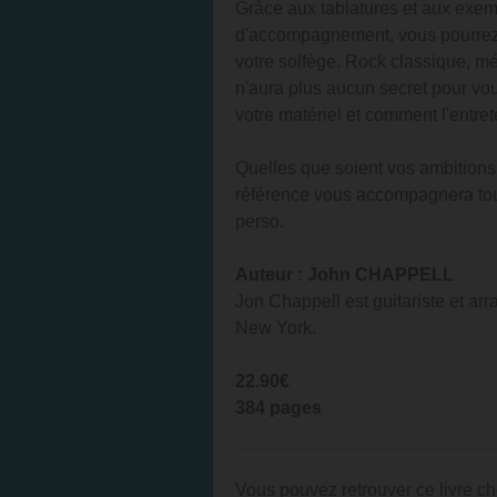
Grâce aux tablatures et aux exem
d'accompagnement, vous pourrez
votre solfège. Rock classique, mét
n'aura plus aucun secret pour vo
votre matériel et comment l'entr
Quelles que soient vos ambitions
référence vous accompagnera tout 
perso.
Auteur : John CHAPPELL
Jon Chappell est guitariste et ar
New York.
22.90€
384 pages
Vous pouvez retrouver ce livre ch