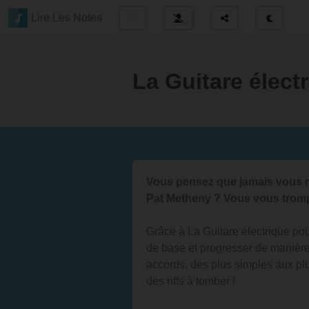
Lire Les Notes
La Guitare élect
Vous pensez que jamais vous 
Pat Metheny ? Vous vous tromp
Grâce à La Guitare électrique pou
de base et progresser de manière 
accords, des plus simples aux plu
des riffs à tomber !