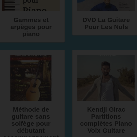
Gammes et
DVD La Guitare
arpèges pour
Pour Les Nuls
piano
Méthode de
Kendji Girac
guitare sans
Partitions
solfège pour
complètes Piano
débutant
Voix Guitare