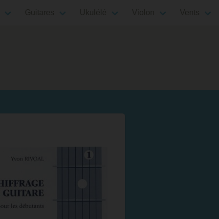
Guitares
Ukulélé
Violon
Vents