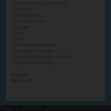
- The Man Who Sold The World
- On A Plain
- Pennyroyal Tea
- (New Wave) Polly
- Rape Me
- Sappy
- Sliver
- Smells Like Teen Spirit
- Something In The Way
- Where Did You Sleep Last Night
- You Know You're Right
64 pages
De 10 à 17€