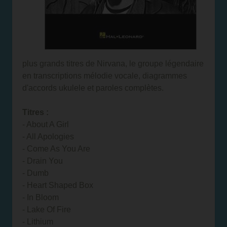
plus grands titres de Nirvana, le groupe légendaire
en transcriptions mélodie vocale, diagrammes
d'accords ukulele et paroles complètes.
Titres :
- About A Girl
- All Apologies
- Come As You Are
- Drain You
- Dumb
- Heart Shaped Box
- In Bloom
- Lake Of Fire
- Lithium