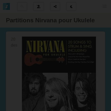
Partitions Nirvana pour Ukulele
20
des