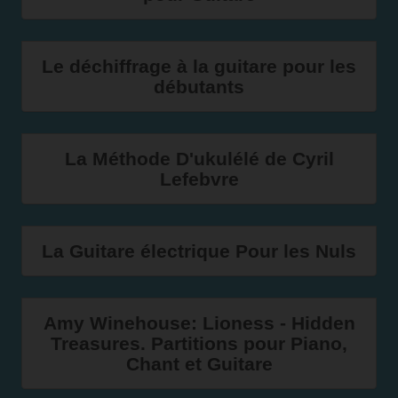
Le déchiffrage à la guitare pour les
débutants
La Méthode D'ukulélé de Cyril
Lefebvre
La Guitare électrique Pour les Nuls
Amy Winehouse: Lioness - Hidden
Treasures. Partitions pour Piano,
Chant et Guitare