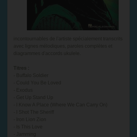
incontournables de l'artiste spécialement transcrits
avec lignes mélodiques, paroles complètes et
diagrammes d'accords ukulele.
Titres :
- Buffalo Soldier
- Could You Be Loved
- Exodus
- Get Up Stand Up
- I Know A Place (Where We Can Carry On)
- I Shot The Sheriff
- Iron Lion Zion
- Is This Love
- Jamming