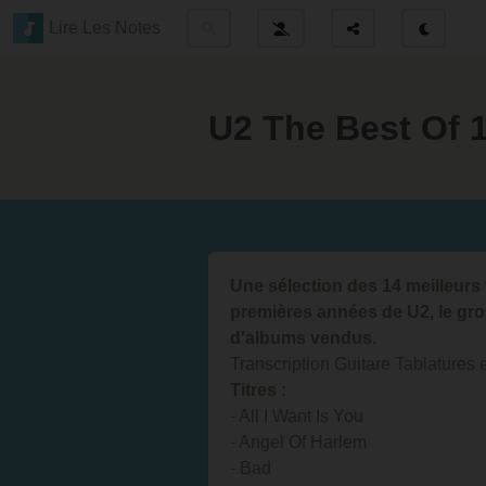
Lire Les Notes
U2 The Best Of 1
Une sélection des 14 meilleurs 
premières années de U2, le gro
d'albums vendus.
Transcription Guitare Tablatures 
Titres :
- All I Want Is You
- Angel Of Harlem
- Bad