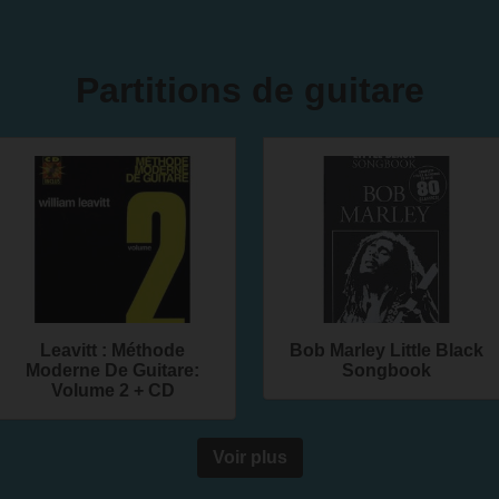
Partitions de guitare
Leavitt : Méthode
Bob Marley Little Black
Moderne De Guitare:
Songbook
Volume 2 + CD
Voir plus