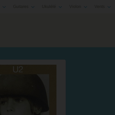
Guitares
Ukulélé
Violon
Vents