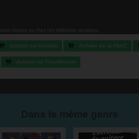
votre libraire ou chez ces différents vendeurs
Acheter sur Amazon
Acheter sur la FNAC
Acheter sur PriceMinister
Dans le même genre