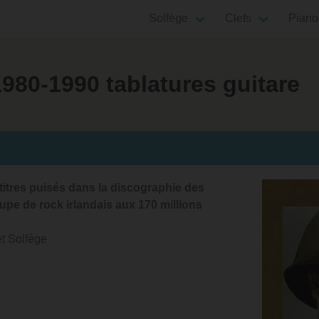
Solfège
Clefs
Piano
980-1990 tablatures guitare
titres puisés dans la discographie des
upe de rock irlandais aux 170 millions
et Solfège