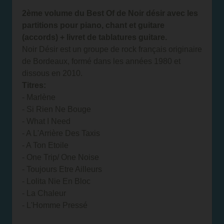
2ème volume du Best Of de Noir désir avec les
partitions pour piano, chant et guitare
(accords) + livret de tablatures guitare.
Noir Désir est un groupe de rock français originaire
de Bordeaux, formé dans les années 1980 et
dissous en 2010.
Titres:
- Marlène
- Si Rien Ne Bouge
- What I Need
- A L'Arrière Des Taxis
- A Ton Etoile
- One Trip/ One Noise
- Toujours Etre Ailleurs
- Lolita Nie En Bloc
- La Chaleur
- L'Homme Pressé