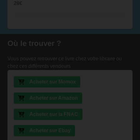
28€
Où le trouver ?
Vous pouvez retrouver ce livre chez votre libraire ou
chez ces différents vendeurs
Acheter sur Momox
Acheter sur Amazon
Acheter sur la FNAC
Acheter sur Ebay