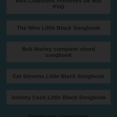
Mes Chansons Preferees de Moi
PVG
The Who Little Black Songbook
Bob Marley complete chord
songbook
Cat Stevens Little Black Songbook
Johnny Cash Little Black Songbook
Partitions complètes