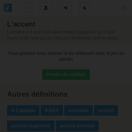
L'accent
L'accent est une Indication notée signalant qu'il faut
jouer cette note ou accord plus fortement que le reste.
Vous pouvez vous amuser à les retrouver avec le jeu du
pendu
Pendu du solfège
Autres définitions
A Cappella
AABA
accolade
accord
accord augmenté
accord diminué