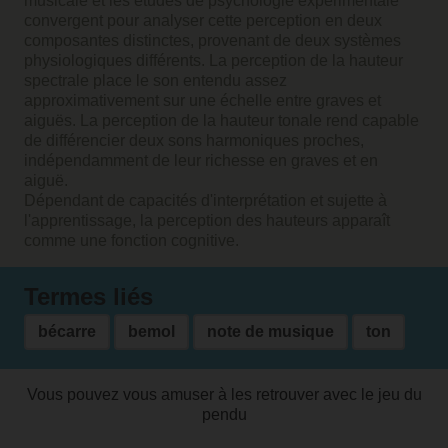
musicale et les études de psychologie expérimentale
convergent pour analyser cette perception en deux
composantes distinctes, provenant de deux systèmes
physiologiques différents. La perception de la hauteur
spectrale place le son entendu assez
approximativement sur une échelle entre graves et
aiguës. La perception de la hauteur tonale rend capable
de différencier deux sons harmoniques proches,
indépendamment de leur richesse en graves et en
aiguë.
Dépendant de capacités d'interprétation et sujette à
l'apprentissage, la perception des hauteurs apparaît
comme une fonction cognitive.
Termes liés
bécarre
bemol
note de musique
ton
Vous pouvez vous amuser à les retrouver avec le jeu du
pendu