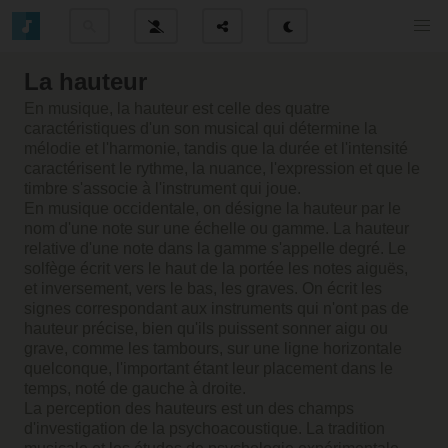
La hauteur
En musique, la hauteur est celle des quatre
caractéristiques d'un son musical qui détermine la
mélodie et l'harmonie, tandis que la durée et l'intensité
caractérisent le rythme, la nuance, l'expression et que le
timbre s'associe à l'instrument qui joue.
En musique occidentale, on désigne la hauteur par le
nom d'une note sur une échelle ou gamme. La hauteur
relative d'une note dans la gamme s'appelle degré. Le
solfège écrit vers le haut de la portée les notes aiguës,
et inversement, vers le bas, les graves. On écrit les
signes correspondant aux instruments qui n'ont pas de
hauteur précise, bien qu'ils puissent sonner aigu ou
grave, comme les tambours, sur une ligne horizontale
quelconque, l'important étant leur placement dans le
temps, noté de gauche à droite.
La perception des hauteurs est un des champs
d'investigation de la psychoacoustique. La tradition