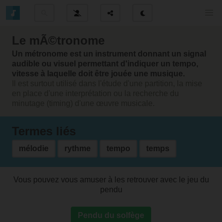
Le mÃ©tronome
Un métronome est un instrument donnant un signal
audible ou visuel permettant d'indiquer un tempo,
vitesse à laquelle doit être jouée une musique.
Il est surtout utilisé dans l'étude d'une partition, la mise
en place d'une interprétation ou la recherche du
minutage (timing) d'une œuvre musicale.
Termes liés
mélodie
rythme
tempo
temps
Vous pouvez vous amuser à les retrouver avec le jeu du
pendu
Pendu du solfège