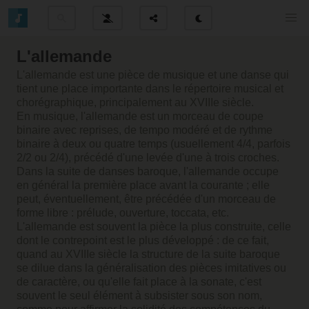
L'allemande
L'allemande est une pièce de musique et une danse qui
tient une place importante dans le répertoire musical et
chorégraphique, principalement au XVIIIe siècle.
En musique, l'allemande est un morceau de coupe
binaire avec reprises, de tempo modéré et de rythme
binaire à deux ou quatre temps (usuellement 4/4, parfois
2/2 ou 2/4), précédé d'une levée d'une à trois croches.
Dans la suite de danses baroque, l'allemande occupe
en général la première place avant la courante ; elle
peut, éventuellement, être précédée d'un morceau de
forme libre : prélude, ouverture, toccata, etc.
L'allemande est souvent la pièce la plus construite, celle
dont le contrepoint est le plus développé : de ce fait,
quand au XVIIIe siècle la structure de la suite baroque
se dilue dans la généralisation des pièces imitatives ou
de caractère, ou qu'elle fait place à la sonate, c'est
souvent le seul élément à subsister sous son nom,