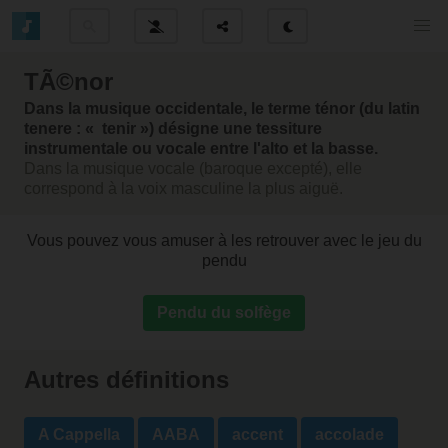
TÃ©nor
Dans la musique occidentale, le terme ténor (du latin
tenere : « tenir ») désigne une tessiture
instrumentale ou vocale entre l'alto et la basse.
Dans la musique vocale (baroque excepté), elle
correspond à la voix masculine la plus aiguë.
Vous pouvez vous amuser à les retrouver avec le jeu du
pendu
Pendu du solfège
Autres définitions
A Cappella
AABA
accent
accolade