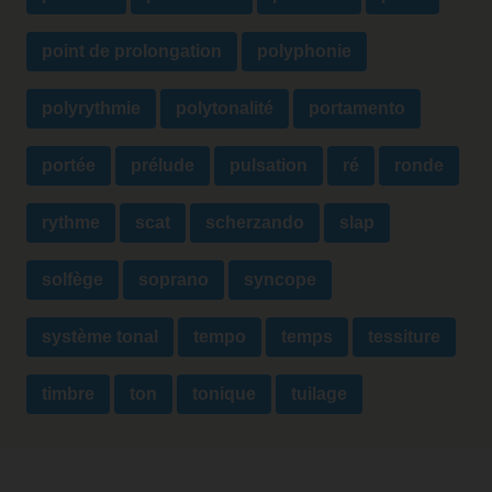
point de prolongation
polyphonie
polyrythmie
polytonalité
portamento
portée
prélude
pulsation
ré
ronde
rythme
scat
scherzando
slap
solfège
soprano
syncope
système tonal
tempo
temps
tessiture
timbre
ton
tonique
tuilage