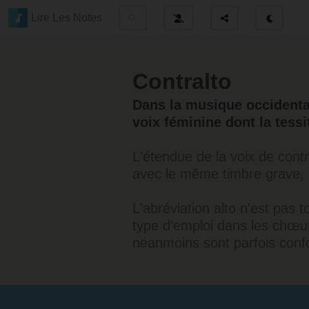
Lire Les Notes
Contralto
Dans la musique occidental
voix féminine dont la tessi
L'étendue de la voix de cont
avec le même timbre grave, 
L'abréviation alto n'est pas 
type d’emploi dans les chœurs
néanmoins sont parfois conf