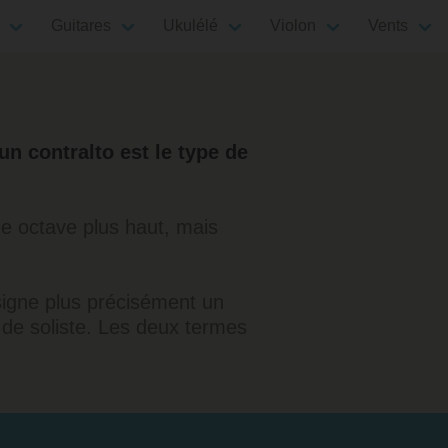
Guitares
Ukulélé
Violon
Vents
n contralto est le type de
ne octave plus haut, mais
désigne plus précisément un
x de soliste. Les deux termes